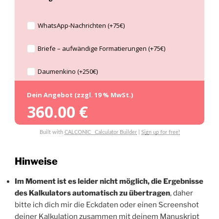
WhatsApp-Nachrichten (+75€)
Briefe – aufwändige Formatierungen (+75€)
Daumenkino (+250€)
Dein Angebot (zzgl. 19 % MwSt.)
360.00
€
Built with
CALCONIC_ Calculator Builder
|
Sign up for free!
Hinweise
Im Moment ist es leider nicht möglich, die Ergebnisse
des Kalkulators automatisch zu übertragen
, daher
bitte ich dich mir die Eckdaten oder einen Screenshot
deiner Kalkulation zusammen mit deinem Manuskript