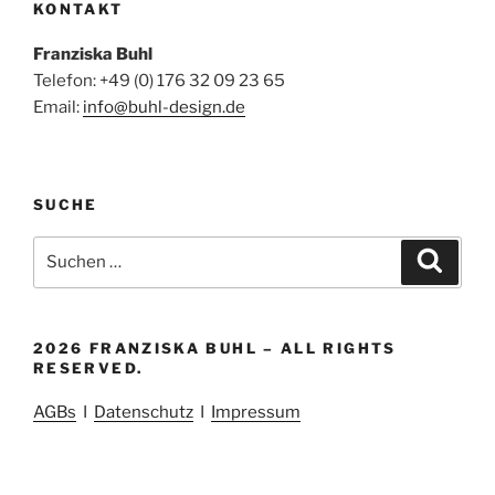
KONTAKT
Franziska Buhl
Telefon: +49 (0) 176 32 09 23 65
Email:
info@buhl-design.de
SUCHE
Suchen
Suche
nach:
2026 FRANZISKA BUHL – ALL RIGHTS
RESERVED.
AGBs
I
Datenschutz
I
Impressum