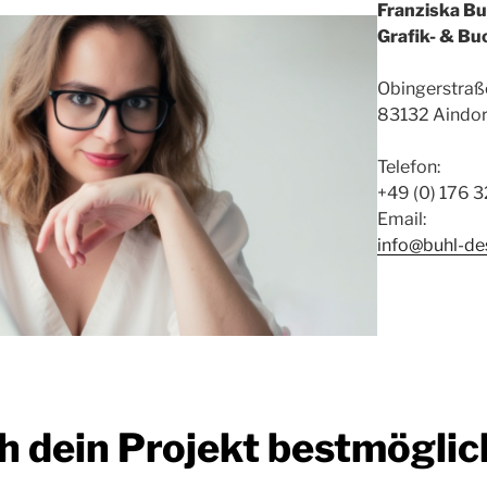
Franziska Bu
Grafik- & Bu
Obingerstraß
83132 Aindor
Telefon:
+49 (0) 176 
Email:
info@buhl-de
h dein Projekt bestmöglic