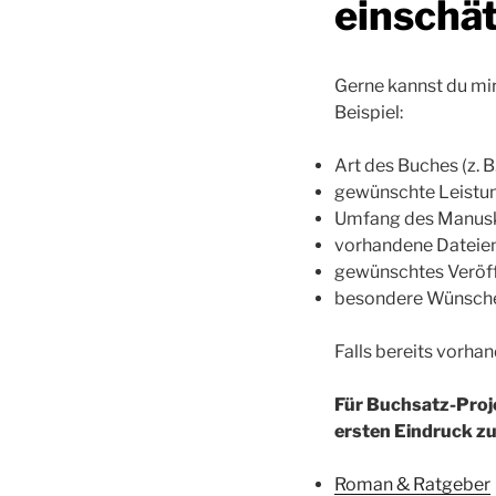
einschä
Gerne kannst du mir
Beispiel:
Art des Buches (z. 
gewünschte Leistung
Umfang des Manuskr
vorhandene Dateien
gewünschtes Veröf
besondere Wünsche
Falls bereits vorha
Für Buchsatz-Proj
ersten Eindruck zu
Roman & Ratgeber