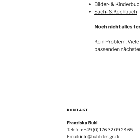
Bilder- & Kinderbuc
Sach- & Kochbuch
Noch nicht alles fe
Kein Problem. Viele 
passenden nächsten 
KONTAKT
Franziska Buhl
Telefon: +49 (0) 176 32 09 23 65
Email:
info@buhl-design.de