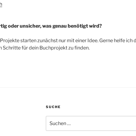
h
rtig oder unsicher, was genau benötigt wird?
Projekte starten zunächst nur mit einer Idee. Gerne helfe ich d
Schritte für dein Buchprojekt zu finden.
SUCHE
Suchen
nach: