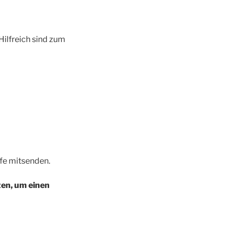
Hilfreich sind zum
rfe mitsenden.
zen, um einen