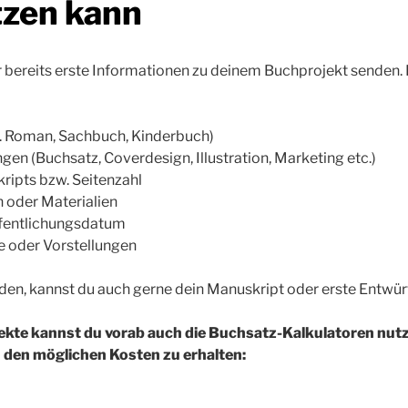
tzen kann
 bereits erste Informationen zu deinem Buchprojekt senden. 
B. Roman, Sachbuch, Kinderbuch)
en (Buchsatz, Coverdesign, Illustration, Marketing etc.)
ipts bzw. Seitenzahl
 oder Materialien
fentlichungsdatum
 oder Vorstellungen
nden, kannst du auch gerne dein Manuskript oder erste Entwü
ekte kannst du vorab auch die Buchsatz-Kalkulatoren nut
 den möglichen Kosten zu erhalten: