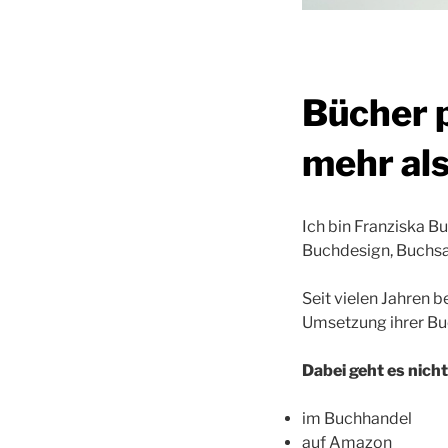
Bücher p
mehr al
Ich bin Franziska Bu
Buchdesign, Buchsat
Seit vielen Jahren b
Umsetzung ihrer Buc
Dabei geht es nich
im Buchhandel
auf Amazon