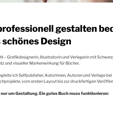
rofessionell gestalten be
s schönes Design
hl – Grafikdesignerin, Illustratorin und Verlegerin mit Schwer
z und visueller Markenwirkung für Bücher.
egleite ich Selfpublisher, Autorinnen, Autoren und Verlage bei
hprojekte, vom ersten Layout bis zur druckfertigen Veröffen
t nur um Gestaltung. Ein gutes Buch muss funktionieren: