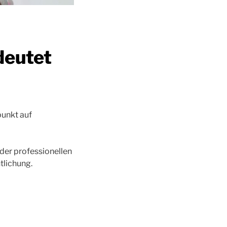
deutet
punkt auf
 der professionellen
tlichung.