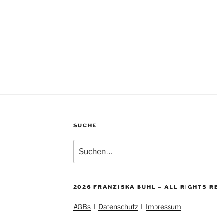
SUCHE
Suchen
nach:
2026 FRANZISKA BUHL – ALL RIGHTS R
AGBs
I
Datenschutz
I
Impressum