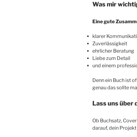
Was mir wichtig
Eine gute Zusammen
klarer Kommunikat
Zuverlässigkeit
ehrlicher Beratung
Liebe zum Detail
und einem professio
Denn ein Buch ist of
genau das sollte m
Lass uns über 
Ob Buchsatz, Coverd
darauf, dein Projek