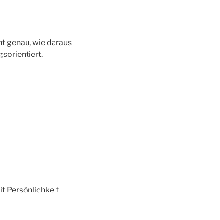
ht genau, wie daraus
gsorientiert.
t Persönlichkeit