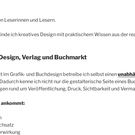
en Leserinnen und Lesern.
nde ich kreatives Design mit praktischem Wissen aus der re
Design, Verlag und Buchmarkt
 im Grafik- und Buchdesign betreibe ich selbst einen
unabhä
 Dadurch kenne ich nicht nur die gestalterische Seite eines B
gen rund um Veröffentlichung, Druck, Sichtbarkeit und Verma
es ankommt:
n
chsatz
erwirkung