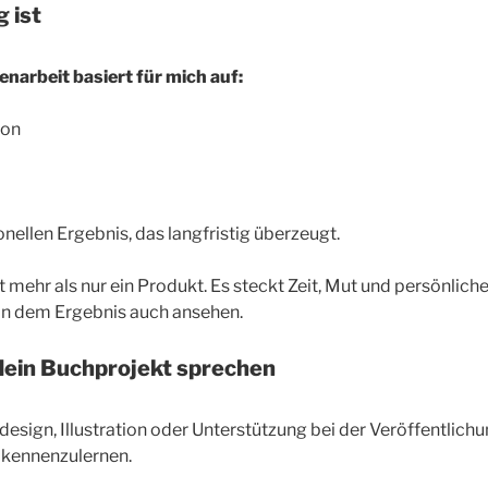
 ist
arbeit basiert für mich auf:
ion
nellen Ergebnis, das langfristig überzeugt.
t mehr als nur ein Produkt. Es steckt Zeit, Mut und persönlich
an dem Ergebnis auch ansehen.
dein Buchprojekt sprechen
esign, Illustration oder Unterstützung bei der Veröffentlichu
t kennenzulernen.