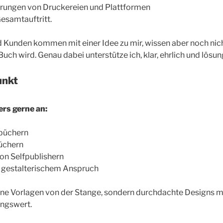
rungen von Druckereien und Plattformen
esamtauftritt.
 Kunden kommen mit einer Idee zu mir, wissen aber noch nic
Buch wird. Genau dabei unterstütze ich, klar, ehrlich und lösun
unkt
ers gerne an:
büchern
büchern
on Selfpublishern
 gestalterischem Anspruch
ne Vorlagen von der Stange, sondern durchdachte Designs mi
ngswert.