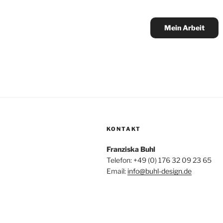
Mein Arbeit
KONTAKT
Franziska Buhl
Telefon: +49 (0) 176 32 09 23 65
Email:
info@buhl-design.de