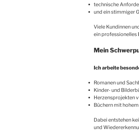
technische Anforde
und ein stimmiger G
Viele Kundinnen und
ein professionelles 
Mein Schwerp
Ich arbeite besond
Romanen und Sach
Kinder- und Bilder
Herzensprojekten v
Büchern mit hohem
Dabei entstehen kei
und Wiedererkennu