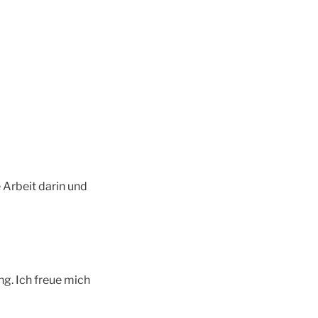
e Arbeit darin und
ng. Ich freue mich